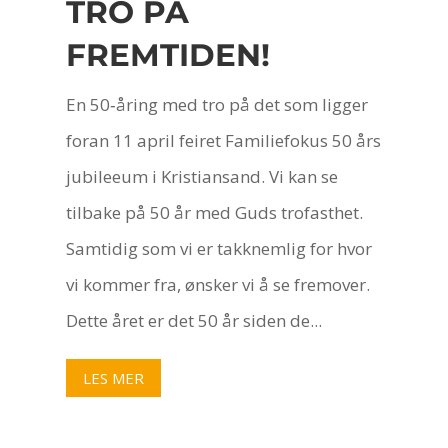
TRO PÅ
FREMTIDEN!
En 50‑åring med tro på det som ligger
foran 11 april feiret Familiefokus 50 års
jubileeum i Kristiansand. Vi kan se
tilbake på 50 år med Guds trofasthet.
Samtidig som vi er takknemlig for hvor
vi kommer fra, ønsker vi å se fremover.
Dette året er det 50 år siden de...
LES MER