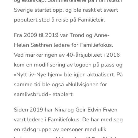
og ekteskap. Sommerleirene på Flämslätt i
Sverige startet opp, og ble raskt et svært
populært sted å reise på Familieleir.
Fra 2009 til 2019 var Trond og Anne-
Helen Sæthren ledere for Familiefokus.
Ved markeringen av 40-årsjubileet i 2016
kom en modifisering av logoen på plass og
«Nytt liv-Nye hjem» ble igjen aktualisert. På
samme tid ble også «Nullvisjonen for
samlivsbrudd» etablert.
Siden 2019 har Nina og Geir Edvin Frøen
vært ledere i Familiefokus. De har med seg
en rådsgruppe av personer med ulik