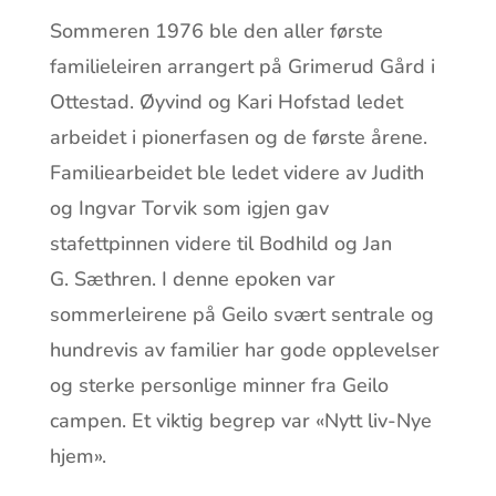
Sommeren 1976 ble den aller første
familieleiren arrangert på Grimerud Gård i
Ottestad. Øyvind og Kari Hofstad ledet
arbeidet i pionerfasen og de første årene.
Familiearbeidet ble ledet videre av Judith
og Ingvar Torvik som igjen gav
stafettpinnen videre til Bodhild og Jan
G. Sæthren. I denne epoken var
sommerleirene på Geilo svært sentrale og
hundrevis av familier har gode opplevelser
og sterke personlige minner fra Geilo
campen. Et viktig begrep var «Nytt liv-Nye
hjem».