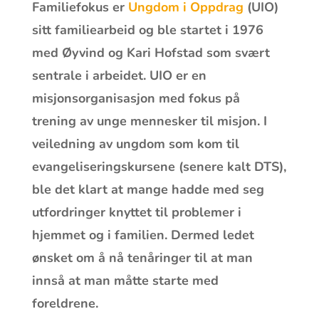
Familiefokus er
Ungdom i Oppdrag
(UIO)
sitt familiearbeid og ble startet i 1976
med Øyvind og Kari Hofstad som svært
sentrale i arbeidet. UIO er en
misjonsorganisasjon med fokus på
trening av unge mennesker til misjon. I
veiledning av ungdom som kom til
evangeliseringskursene (senere kalt DTS),
ble det klart at mange hadde med seg
utfordringer knyttet til problemer i
hjemmet og i familien. Dermed ledet
ønsket om å nå tenåringer til at man
innså at man måtte starte med
foreldrene.